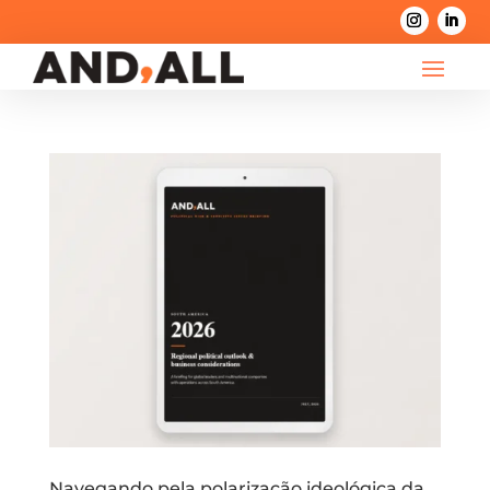
Navegando pela polarização ideológica da