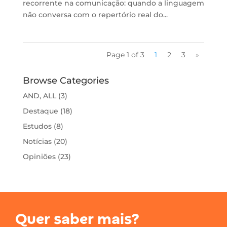
recorrente na comunicação: quando a linguagem
não conversa com o repertório real do...
Page 1 of 3
1
2
3
»
Browse Categories
AND, ALL
(3)
Destaque
(18)
Estudos
(8)
Notícias
(20)
Opiniões
(23)
Quer saber mais?