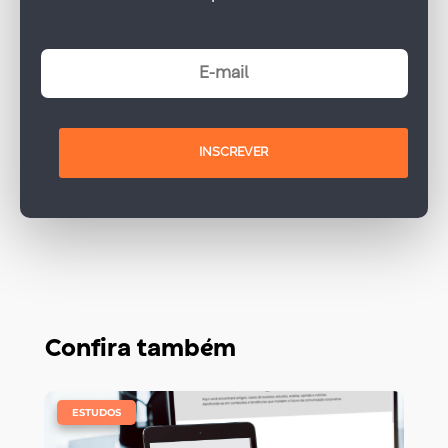
INSCREVER
Confira também
|
ESTUDOS