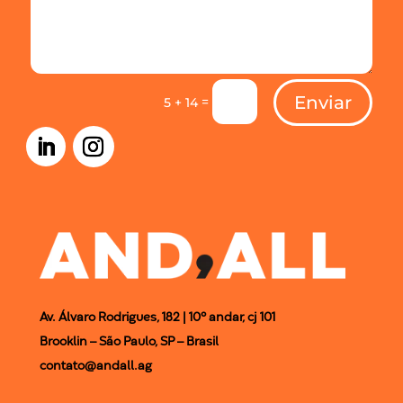
Enviar
=
5 + 14
Av. Álvaro Rodrigues, 182 |
10º andar, cj 101
Brooklin – São Paulo, SP – Brasil
contato@andall.ag