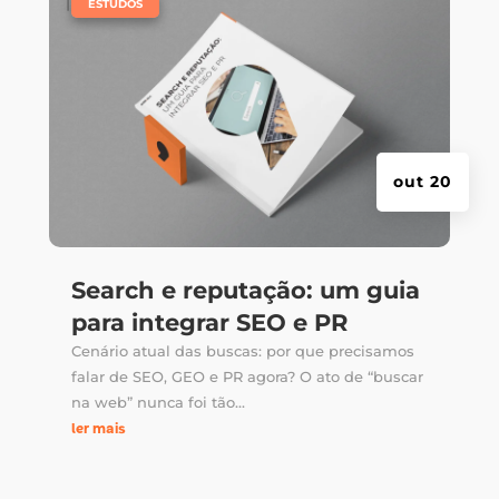
|
,
ESTUDOS
out 20
Search e reputação: um guia
para integrar SEO e PR
Cenário atual das buscas: por que precisamos
falar de SEO, GEO e PR agora? O ato de “buscar
na web” nunca foi tão...
ler mais