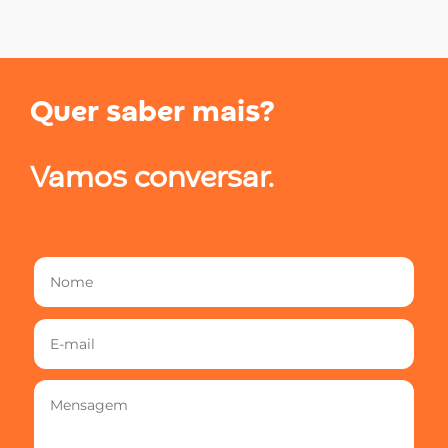
Quer saber mais?
Vamos conversar.