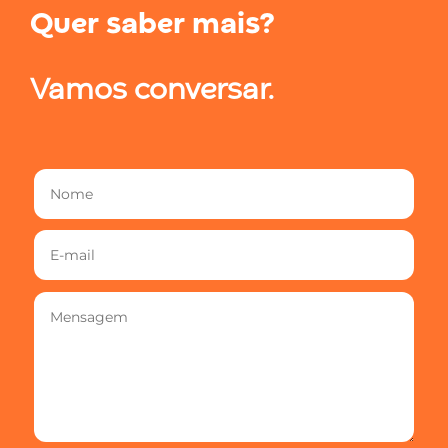
Quer saber mais?
Vamos conversar.