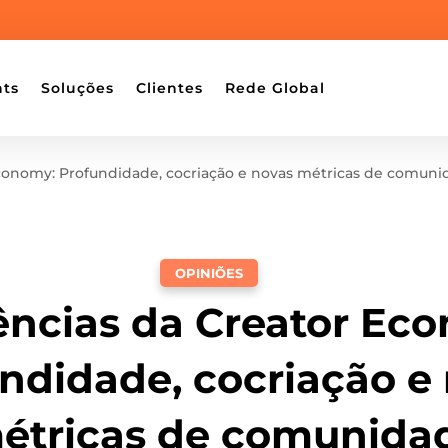
hts
Soluções
Clientes
Rede Global
conomy: Profundidade, cocriação e novas métricas de comun
OPINIÕES
ncias da Creator Ec
ndidade, cocriação e
étricas de comunida