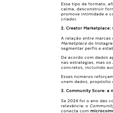
Esse tipo de formato, a
calma, desconstruir for
promove intimidade e c
criador.
2. Creator Marketplace:
A relação entre marcas 
Marketplace
do Instagra
segmentar perfis e estab
De acordo com dados a
nas estratégias, mas os
concretos, incluindo a
Esses números reforçam
unem dados, propósito e
3. Community Score: a n
Se 2024 foi o ano das 
relevância: o
Community
conecta com
microcom