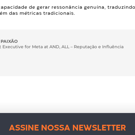
capacidade de gerar ressonância genuína, traduzindo
m das métricas tradicionais.
 PAIXÃO
 Executive for Meta at AND, ALL – Reputação e Influência
ASSINE NOSSA NEWSLETTER