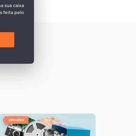
a sua caixa
 feita pelo
|
,
OPINIÕES