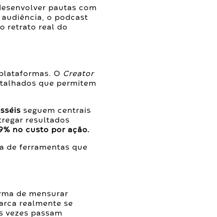
 desenvolver pautas com
 audiência, o podcast
 retrato real do
 plataformas. O
Creator
detalhados que permitem
sséis
seguem centrais
regar resultados
9% no custo por ação.
ia de ferramentas que
orma de mensurar
arca realmente se
as vezes passam