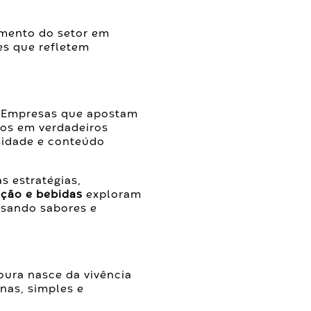
imento do setor em
es que refletem
. Empresas que apostam
ços em verdadeiros
osidade e conteúdo
s estratégias,
ção e bebidas
exploram
usando sabores e
ura nasce da vivência
nas, simples e