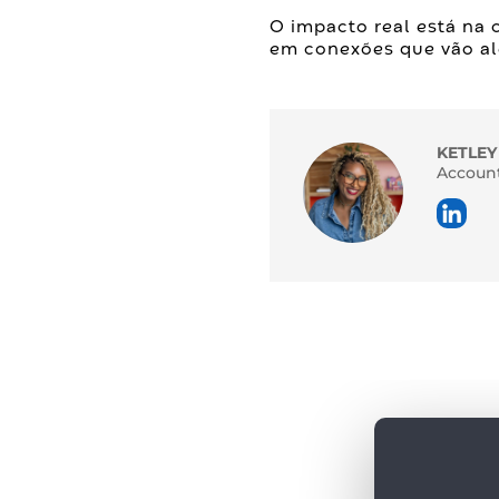
O impacto real está na 
em conexões que vão alé
KETLEY
Account