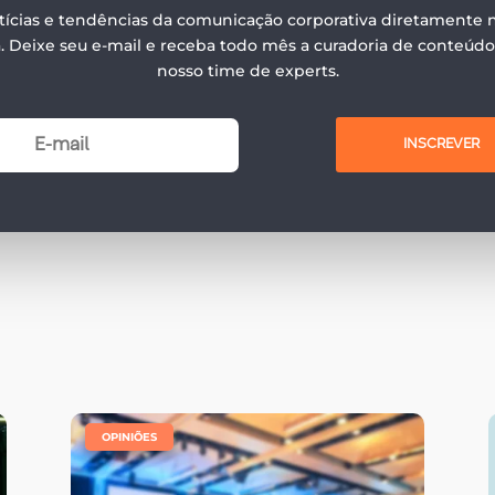
ícias e tendências da comunicação corporativa diretamente n
. Deixe seu e-mail e receba todo mês a curadoria de conteúdos
nosso time de experts.
INSCREVER
|
OPINIÕES