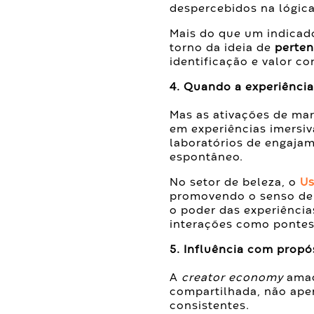
despercebidos na lógica
Mais do que um indicad
torno da ideia de
perte
identificação e valor c
4. Quando a experiência
Mas as ativações de m
em experiências imersiv
laboratórios de engajam
espontâneo.
No setor de beleza, o
Us
promovendo o senso de 
o poder das experiência
interações como pontes
5. Influência com propó
A
creator economy
amad
compartilhada, não ape
consistentes.