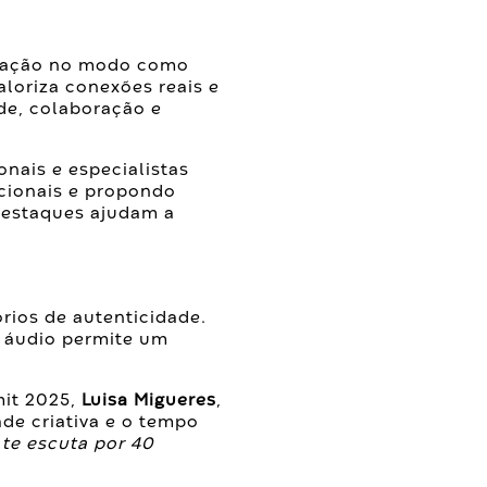
mação no modo como
loriza conexões reais e
de, colaboração e
onais e especialistas
icionais e propondo
destaques ajudam a
rios de autenticidade.
o áudio permite um
mit 2025,
Luisa Migueres
,
de criativa e o tempo
te escuta por 40