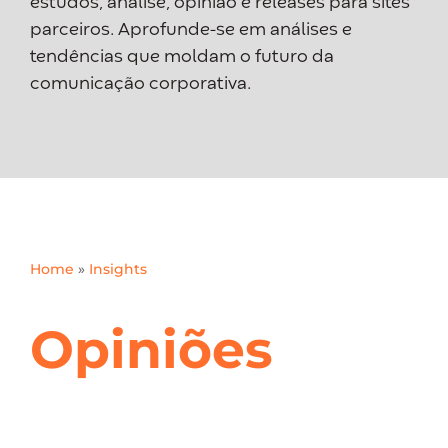
estudos, análise, opinião e releases para sites
parceiros. Aprofunde-se em análises e
tendências que moldam o futuro da
comunicação corporativa.
Home
»
Insights
Opiniões