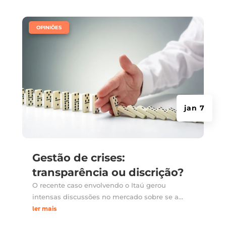
|
OPINIÕES
jan 7
Gestão de crises:
transparência ou discrição?
O recente caso envolvendo o Itaú gerou
intensas discussões no mercado sobre se a...
ler mais