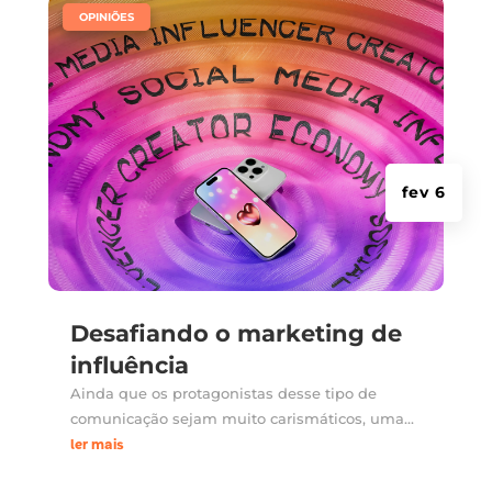
|
OPINIÕES
fev 6
Desafiando o marketing de
influência
Ainda que os protagonistas desse tipo de
comunicação sejam muito carismáticos, uma...
ler mais