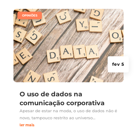
|
OPINIÕES
fev 5
O uso de dados na
comunicação corporativa
Apesar de estar na moda, o uso de dados não é
novo, tampouco restrito ao universo...
ler mais