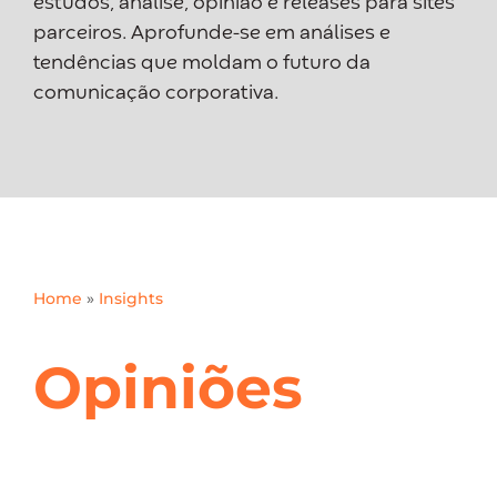
estudos, análise, opinião e releases para sites
parceiros. Aprofunde-se em análises e
tendências que moldam o futuro da
comunicação corporativa.
Home
»
Insights
Opiniões