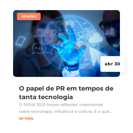
|
OPINIÕES
abr 30
O papel de PR em tempos de
tanta tecnologia
O SXSW 2025 trouxe reflexões importantes
sobre tecnologia, influência e cultura. E o que...
ler mais