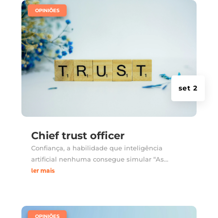
|
OPINIÕES
set 2
Chief trust officer
Confiança, a habilidade que inteligência
artificial nenhuma consegue simular “As...
ler mais
|
OPINIÕES